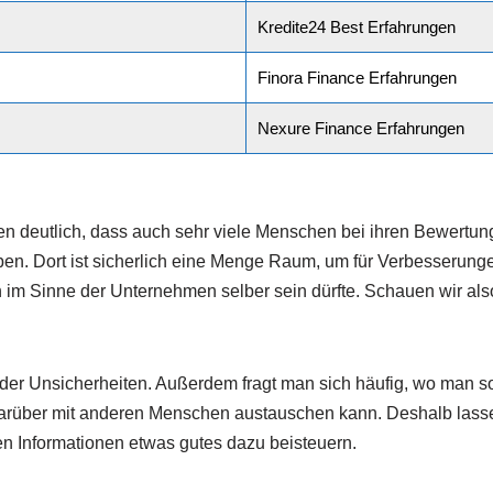
Kredite24 Best Erfahrungen
Finora Finance Erfahrungen
Nexure Finance Erfahrungen
en deutlich, dass auch sehr viele Menschen bei ihren Bewertu
en. Dort ist sicherlich eine Menge Raum, um für Verbesserung
m Sinne der Unternehmen selber sein dürfte. Schauen wir also
er Unsicherheiten. Außerdem fragt man sich häufig, wo man s
darüber mit anderen Menschen austauschen kann. Deshalb lass
en Informationen etwas gutes dazu beisteuern.