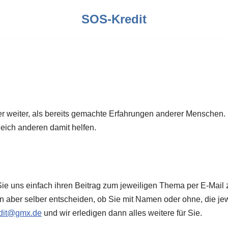
SOS-Kredit
ser weiter, als bereits gemachte Erfahrungen anderer Menschen.
eich anderen damit helfen.
 uns einfach ihren Beitrag zum jeweiligen Thema per E-Mail zu
en aber selber entscheiden, ob Sie mit Namen oder ohne, die j
edit@gmx.de
und wir erledigen dann alles weitere für Sie.