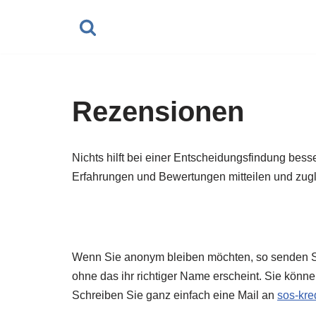
Zum
Inhalt
springen
Rezensionen
Nichts hilft bei einer Entscheidungsfindung bes
Erfahrungen und Bewertungen mitteilen und zugl
Wenn Sie anonym bleiben möchten, so senden Sie
ohne das ihr richtiger Name erscheint. Sie könn
Schreiben Sie ganz einfach eine Mail an
sos-kr