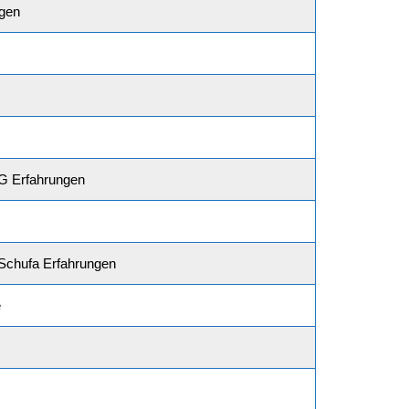
ngen
AG Erfahrungen
 Schufa Erfahrungen
e