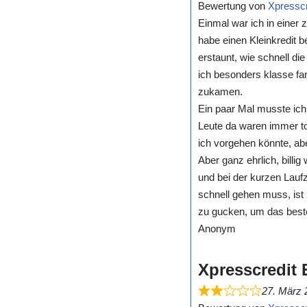
Bewertung von
Xpresscr
Einmal war ich in einer
habe einen Kleinkredit b
erstaunt, wie schnell d
ich besonders klasse fa
zukamen.
Ein paar Mal musste ich 
Leute da waren immer to
ich vorgehen könnte, ab
Aber ganz ehrlich, billi
und bei der kurzen Laufz
schnell gehen muss, ist
zu gucken, um das beste
Anonym
Xpresscredit 
27. März 