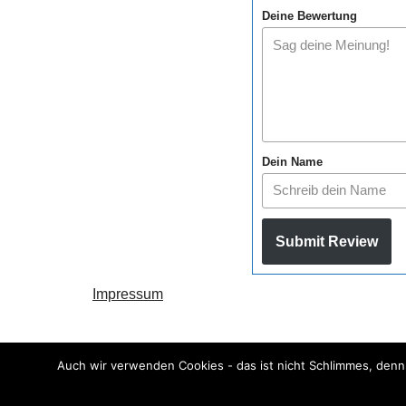
Deine Bewertung
Dein Name
Submit Review
Impressum
Datenschutz
Auch wir verwenden Cookies - das ist nicht Schlimmes, denn
Neve
| Präsentiert von
WordPress