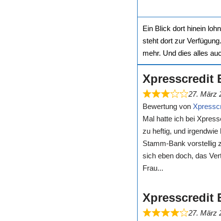
Ein Blick dort hinein lo
steht dort zur Verfügung
mehr. Und dies alles au
Xpresscredit 
27. März 
Bewertung von
Xpresscr
Mal hatte ich bei Xpress
zu heftig, und irgendwie
Stamm-Bank vorstellig z
sich eben doch, das Vert
Frau...
Xpresscredit 
27. März 