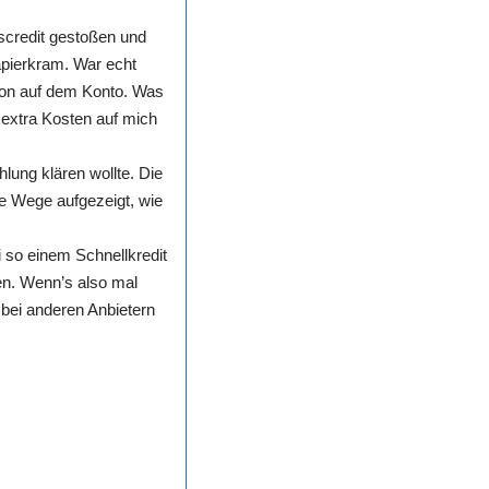
scredit gestoßen und
Papierkram. War echt
hon auf dem Konto. Was
 extra Kosten auf mich
lung klären wollte. Die
e Wege aufgezeigt, wie
i so einem Schnellkredit
ben. Wenn’s also mal
 bei anderen Anbietern