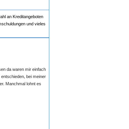
wahl an Kreditangeboten
Umschuldungen und vieles
nsen da waren mir einfach
h entschieden, bei meiner
er. Manchmal lohnt es