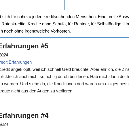
hnt sich für nahezu jeden kreditsuchenden Menschen. Eine breite Aus
. Ratenkredite, Kredite ohne Schufa, für Rentner, für Selbständige, 
ch noch ohne irgendwelche Vorkosten.
Erfahrungen #5
2024
edit Erfahrungen
credit angeklopft, weil ich schnell Geld brauchte. Aber ehrlich, die Zi
 blickte ich auch nicht so richtig durch bei denen. Hab mich dann doc
u werden. Und siehe da, die Konditionen dort waren um einiges bess
raute nicht aus den Augen zu verlieren.
Erfahrungen #4
2024