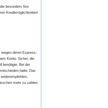
die besonders fixe
ren Kreditmöglichkeiten!
em wegen deren Express-
em Konto. Sicher, die
l benötigte. Bei der
 entschieden hatte. Das
v weiterempfehlen,
bisschen mehr zu zahlen.