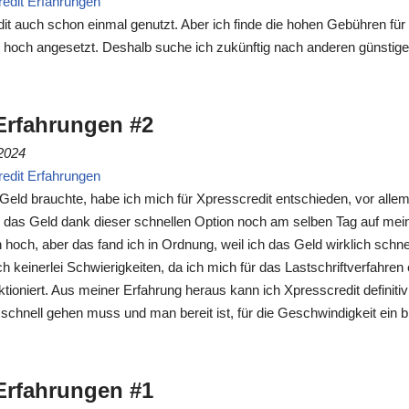
edit Erfahrungen
it auch schon einmal genutzt. Aber ich finde die hohen Gebühren für 
 hoch angesetzt. Deshalb suche ich zukünftig nach anderen günstige
Erfahrungen #2
2024
edit Erfahrungen
d Geld brauchte, habe ich mich für Xpresscredit entschieden, vor all
r das Geld dank dieser schnellen Option noch am selben Tag auf mein
 hoch, aber das fand ich in Ordnung, weil ich das Geld wirklich schnel
keinerlei Schwierigkeiten, da ich mich für das Lastschriftverfahren
nktioniert. Aus meiner Erfahrung heraus kann ich Xpresscredit definiti
chnell gehen muss und man bereit ist, für die Geschwindigkeit ein 
Erfahrungen #1