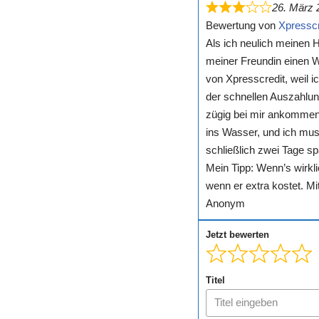
26. März 
Bewertung von
Xpresscr
Als ich neulich meinen 
meiner Freundin einen W
von Xpresscredit, weil 
der schnellen Auszahlu
zügig bei mir ankommen 
ins Wasser, und ich mus
schließlich zwei Tage sp
Mein Tipp: Wenn’s wirkli
wenn er extra kostet. Mi
Anonym
Jetzt bewerten
Titel