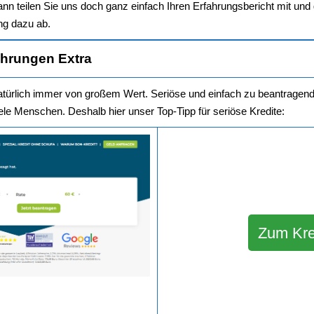
nn teilen Sie uns doch ganz einfach Ihren Erfahrungsbericht mit und
ng dazu ab.
ahrungen Extra
natürlich immer von großem Wert. Seriöse und einfach zu beantragende
ele Menschen. Deshalb hier unser Top-Tipp für seriöse Kredite:
Zum Kre