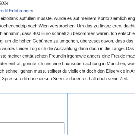
2024
edit Erfahrungen
Heizöltank auffüllen musste, wurde es auf meinem Konto ziemlich eng
ochenendtrip nach Wien versprochen. Um das zu finanzieren, dachte
ich annahm, dass 400 Euro schnell zu bekommen wären. Ich entschie
ng, um die hohen Gebühren zu umgehen, überzeugt davon, dass das
würde. Leider zog sich die Auszahlung dann doch in die Länge. Da
ste meiner enttäuschten Freundin irgendwie anders eine Freude mac
äter eintraf, gönnte ich uns eine Luxusübernachtung in München, was
ch schnell gehen muss, solltest du vielleicht doch den Eilservice in
t Xpresscredit ohne diesen Service dauert es halt doch seine Zeit.