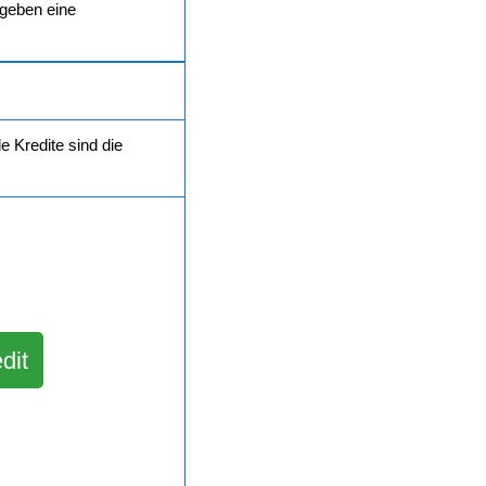
 geben eine
 Kredite sind die
dit