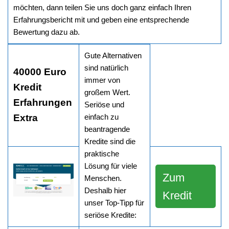
möchten, dann teilen Sie uns doch ganz einfach Ihren
Erfahrungsbericht mit und geben eine entsprechende
Bewertung dazu ab.
Gute Alternativen
sind natürlich
40000 Euro
immer von
Kredit
großem Wert.
Erfahrungen
Seriöse und
Extra
einfach zu
beantragende
Kredite sind die
praktische
Lösung für viele
Zum
Menschen.
Deshalb hier
Kredit
unser Top-Tipp für
seriöse Kredite: