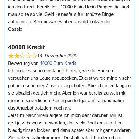
ich den Kredit bereits los. 40000 € sind kein Pappenstiel und
man sollte so viel Geld keinesfalls für unnütze Dinge
aufnehmen. Bei mir war es aber absolut notwendig.
Cassio
40000 Kredit
14. Dezember 2020
Bewertung von
40000 Euro Kredit
Ich finde es schon erstaunlich frech, wie die Banken
versuchen uns Leute abzuzocken. Zuerst wurde mir ein sehr
gut anzusehender Zinssatz angeboten. Aber dann verlangten
sie plötzlich deutlich mehr. Aber ich war bereits zu weit mit
meinen persönlichen Planungen fortgeschritten und nahm
das Angebot trotzdem noch an.
Jetzt im Nachhinein ärgere ich mich sehr darüber. Mir ist
erst jetzt bewusst geworden, das viele Banken zuerst mit
Niedrigzinsen locken und dann später aber mit ganz anderen
Zinssätzen daherkommen. Deshalb rate ich jedem dazu,