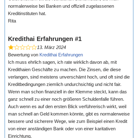
normalerweise bei Banken und offiziell zugelassenen
Kreditinstituten hat.
Rita
Kredithai Erfahrungen #1
13. März 2024
Bewertung von
Kredithai Erfahrungen
Ich muss ehrlich sagen, ich rate wirklich davon ab, mit
Kredithaien Geschäfte zu machen. Die Zinsen, die diese
verlangen, sind meistens unverschämt hoch, und oft sind die
Kreditbedingungen ziemlich undurchsichtig und nicht fair.
Wenn man schon finanziell in der Klemme steckt, kann das
ganz schnell zu einer noch größeren Schuldenfalle führen.
Auch wenn es auf den ersten Blick verführerisch wirkt, weil
man schnell an Geld kommen könnte, gibt es normalerweise
bessere und sicherere Wege, wie zum Beispiel einen Kredit
von einer anständigen Bank oder von einer karitativen
Einrichtung.