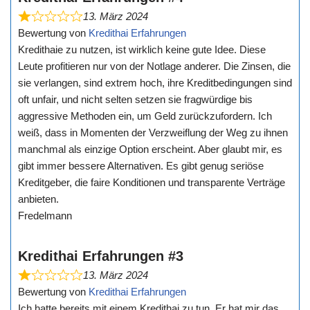
13. März 2024
Bewertung von
Kredithai Erfahrungen
Kredithaie zu nutzen, ist wirklich keine gute Idee. Diese
Leute profitieren nur von der Notlage anderer. Die Zinsen, die
sie verlangen, sind extrem hoch, ihre Kreditbedingungen sind
oft unfair, und nicht selten setzen sie fragwürdige bis
aggressive Methoden ein, um Geld zurückzufordern. Ich
weiß, dass in Momenten der Verzweiflung der Weg zu ihnen
manchmal als einzige Option erscheint. Aber glaubt mir, es
gibt immer bessere Alternativen. Es gibt genug seriöse
Kreditgeber, die faire Konditionen und transparente Verträge
anbieten.
Fredelmann
Kredithai Erfahrungen #3
13. März 2024
Bewertung von
Kredithai Erfahrungen
Ich hatte bereits mit einem Kredithai zu tun. Er hat mir das