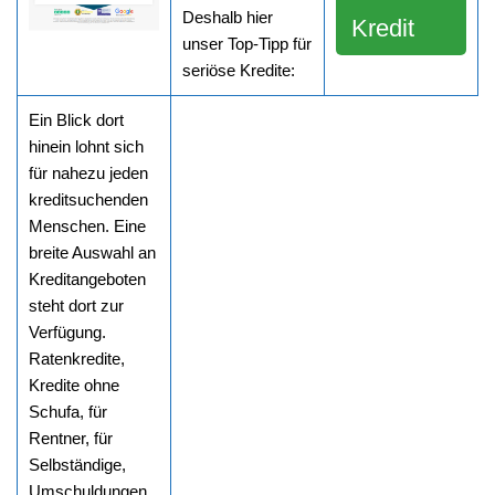
Deshalb hier
Kredit
unser Top-Tipp für
seriöse Kredite:
Ein Blick dort
hinein lohnt sich
für nahezu jeden
kreditsuchenden
Menschen. Eine
breite Auswahl an
Kreditangeboten
steht dort zur
Verfügung.
Ratenkredite,
Kredite ohne
Schufa, für
Rentner, für
Selbständige,
Umschuldungen