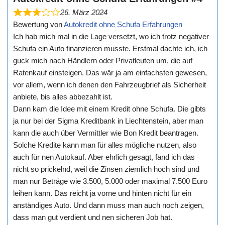
26. März 2024
Bewertung von
Autokredit ohne Schufa Erfahrungen
Ich hab mich mal in die Lage versetzt, wo ich trotz negativer
Schufa ein Auto finanzieren musste. Erstmal dachte ich, ich
guck mich nach Händlern oder Privatleuten um, die auf
Ratenkauf einsteigen. Das wär ja am einfachsten gewesen,
vor allem, wenn ich denen den Fahrzeugbrief als Sicherheit
anbiete, bis alles abbezahlt ist.
Dann kam die Idee mit einem Kredit ohne Schufa. Die gibts
ja nur bei der Sigma Kreditbank in Liechtenstein, aber man
kann die auch über Vermittler wie Bon Kredit beantragen.
Solche Kredite kann man für alles mögliche nutzen, also
auch für nen Autokauf. Aber ehrlich gesagt, fand ich das
nicht so prickelnd, weil die Zinsen ziemlich hoch sind und
man nur Beträge wie 3.500, 5.000 oder maximal 7.500 Euro
leihen kann. Das reicht ja vorne und hinten nicht für ein
anständiges Auto. Und dann muss man auch noch zeigen,
dass man gut verdient und nen sicheren Job hat.