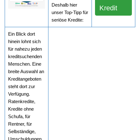
Deshalb hier
Kredit
unser Top-Tipp für
seriöse Kredite:
Ein Blick dort
hinein lohnt sich
für nahezu jeden
kreditsuchenden
Menschen. Eine
breite Auswahl an
Kreditangeboten
steht dort zur
Verfügung.
Ratenkredite,
Kredite ohne
Schufa, für
Rentner, für
Selbständige,
Umschuldungen