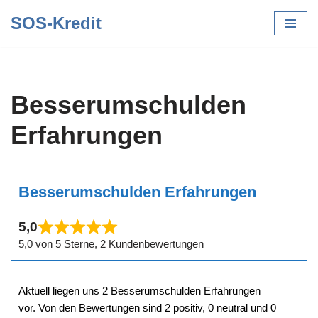
SOS-Kredit
Zum
Inhalt
springen
Besserumschulden
Erfahrungen
Besserumschulden Erfahrungen
5,0
5,0 von 5 Sterne, 2 Kundenbewertungen
Aktuell liegen uns 2 Besserumschulden Erfahrungen
vor. Von den Bewertungen sind 2 positiv, 0 neutral und 0