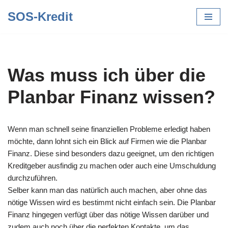
SOS-Kredit
Zum
Inhalt
springen
Was muss ich über die
Planbar Finanz wissen?
Wenn man schnell seine finanziellen Probleme erledigt haben
möchte, dann lohnt sich ein Blick auf Firmen wie die Planbar
Finanz. Diese sind besonders dazu geeignet, um den richtigen
Kreditgeber ausfindig zu machen oder auch eine Umschuldung
durchzuführen.
Selber kann man das natürlich auch machen, aber ohne das
nötige Wissen wird es bestimmt nicht einfach sein. Die Planbar
Finanz hingegen verfügt über das nötige Wissen darüber und
zudem auch noch über die perfekten Kontakte, um das